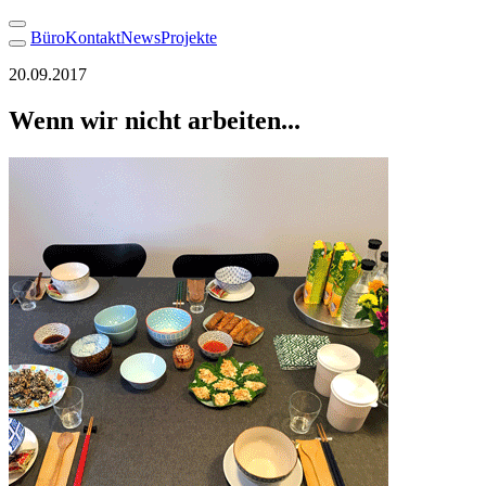
Büro
Kontakt
News
Projekte
20.09.2017
Wenn wir nicht arbeiten...